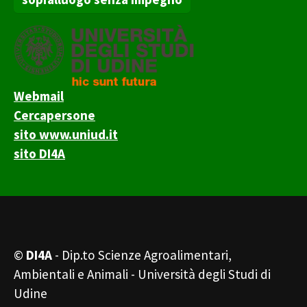
Webmail
Cercapersone
sito www.uniud.it
sito DI4A
©
DI4A
- Dip.to Scienze Agroalimentari,
Ambientali e Animali - Università degli Studi di
Udine